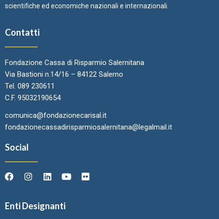
scientifiche ed economiche nazionali e internazionali.
Contatti
Fondazione Cassa di Risparmio Salernitana
Via Bastioni n.14/16 – 84122 Salerno
Tel. 089 230611
C.F. 95032190654
comunica@fondazionecarisal.it
fondazionecassadirisparmiosalernitana@legalmail.it
Social
Enti Designanti