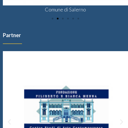
Comune di Salerno
Partner