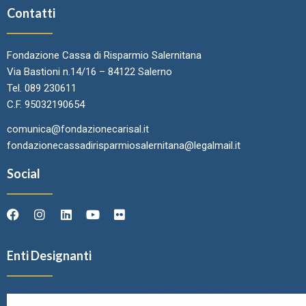
Contatti
Fondazione Cassa di Risparmio Salernitana
Via Bastioni n.14/16 – 84122 Salerno
Tel. 089 230611
C.F. 95032190654
comunica@fondazionecarisal.it
fondazionecassadirisparmiosalernitana@legalmail.it
Social
Enti Designanti