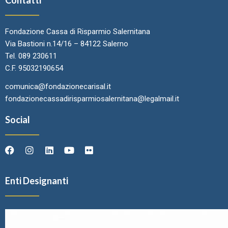
Contatti
Fondazione Cassa di Risparmio Salernitana
Via Bastioni n.14/16 – 84122 Salerno
Tel. 089 230611
C.F. 95032190654
comunica@fondazionecarisal.it
fondazionecassadirisparmiosalernitana@legalmail.it
Social
Enti Designanti