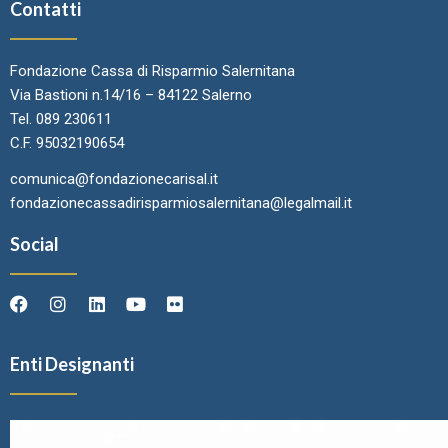
Contatti
Fondazione Cassa di Risparmio Salernitana
Via Bastioni n.14/16 – 84122 Salerno
Tel. 089 230611
C.F. 95032190654
comunica@fondazionecarisal.it
fondazionecassadirisparmiosalernitana@legalmail.it
Social
Enti Designanti