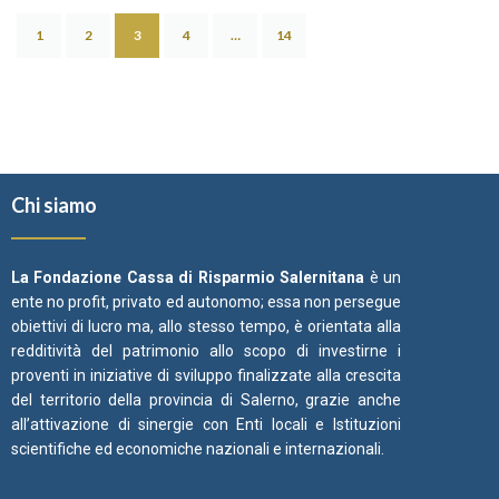
1
2
3
4
…
14
Chi siamo
La Fondazione Cassa di Risparmio Salernitana
è un
ente no profit, privato ed autonomo; essa non persegue
obiettivi di lucro ma, allo stesso tempo, è orientata alla
redditività del patrimonio allo scopo di investirne i
proventi in iniziative di sviluppo finalizzate alla crescita
del territorio della provincia di Salerno, grazie anche
all’attivazione di sinergie con Enti locali e Istituzioni
scientifiche ed economiche nazionali e internazionali.