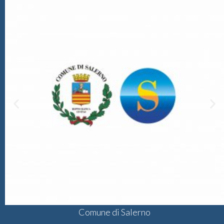
Comune di Salerno