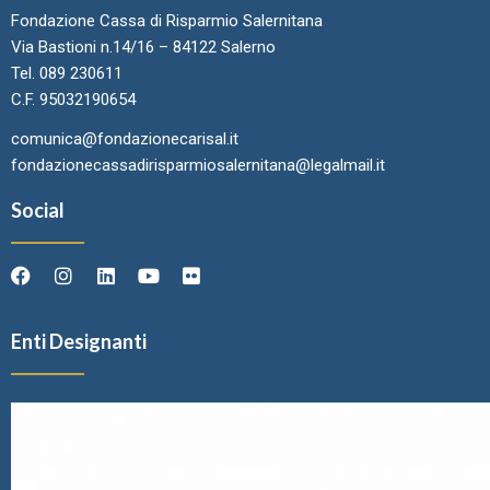
Fondazione Cassa di Risparmio Salernitana
Via Bastioni n.14/16 – 84122 Salerno
Tel. 089 230611
C.F. 95032190654
comunica@fondazionecarisal.it
fondazionecassadirisparmiosalernitana@legalmail.it
Social
Enti Designanti