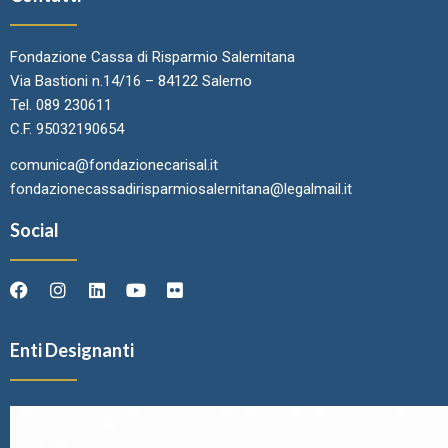
Fondazione Cassa di Risparmio Salernitana
Via Bastioni n.14/16 – 84122 Salerno
Tel. 089 230611
C.F. 95032190654
comunica@fondazionecarisal.it
fondazionecassadirisparmiosalernitana@legalmail.it
Social
Enti Designanti