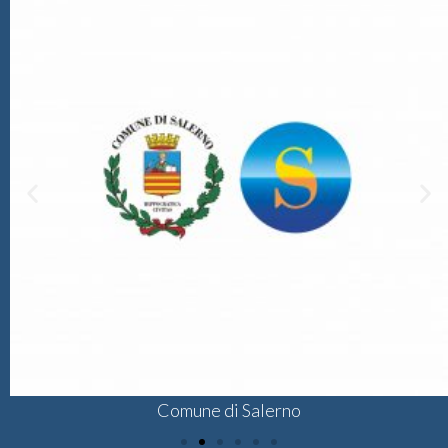
Comune di Salerno