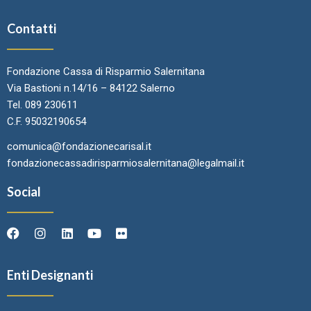
Contatti
Fondazione Cassa di Risparmio Salernitana
Via Bastioni n.14/16 – 84122 Salerno
Tel. 089 230611
C.F. 95032190654
comunica@fondazionecarisal.it
fondazionecassadirisparmiosalernitana@legalmail.it
Social
Enti Designanti