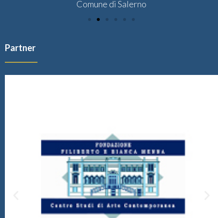
Comune di Salerno
Partner