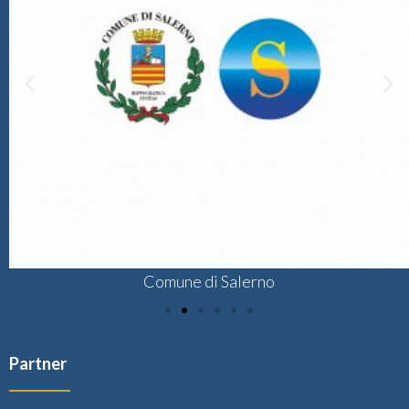
Comune di Salerno
Partner