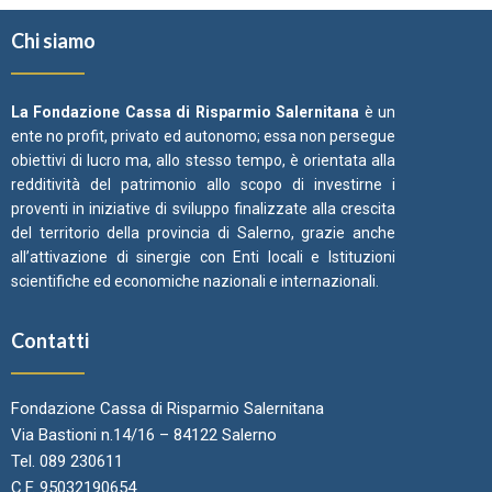
Chi siamo
La Fondazione Cassa di Risparmio Salernitana
è un
ente no profit, privato ed autonomo; essa non persegue
obiettivi di lucro ma, allo stesso tempo, è orientata alla
redditività del patrimonio allo scopo di investirne i
proventi in iniziative di sviluppo finalizzate alla crescita
del territorio della provincia di Salerno, grazie anche
all’attivazione di sinergie con Enti locali e Istituzioni
scientifiche ed economiche nazionali e internazionali.
Contatti
Fondazione Cassa di Risparmio Salernitana
Via Bastioni n.14/16 – 84122 Salerno
Tel. 089 230611
C.F. 95032190654