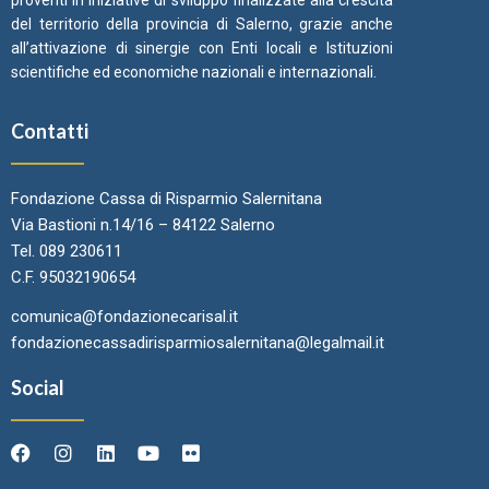
proventi in iniziative di sviluppo finalizzate alla crescita
del territorio della provincia di Salerno, grazie anche
all’attivazione di sinergie con Enti locali e Istituzioni
scientifiche ed economiche nazionali e internazionali.
Contatti
Fondazione Cassa di Risparmio Salernitana
Via Bastioni n.14/16 – 84122 Salerno
Tel. 089 230611
C.F. 95032190654
comunica@fondazionecarisal.it
fondazionecassadirisparmiosalernitana@legalmail.it
Social