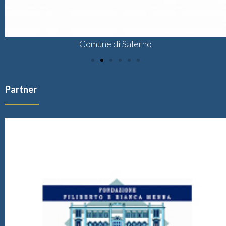
Comune di Salerno
Partner