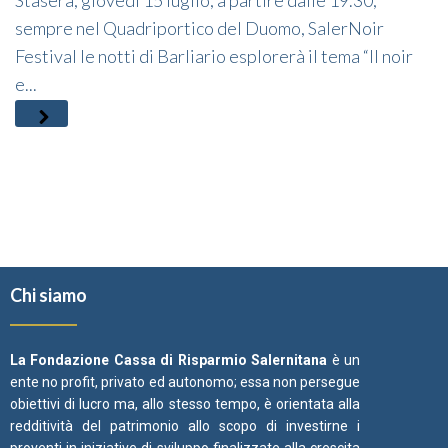
Stasera, giovedì 15 luglio, a partire dalle 19.30,
sempre nel Quadriportico del Duomo, SalerNoir
Festival le notti di Barliario esplorerà il tema “Il noir
e...
Chi siamo
La Fondazione Cassa di Risparmio Salernitana
è un
ente no profit, privato ed autonomo; essa non persegue
obiettivi di lucro ma, allo stesso tempo, è orientata alla
redditività del patrimonio allo scopo di investirne i