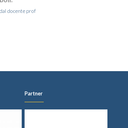
 dal docente prof
Partner