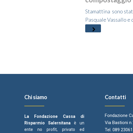
Stamattina sono stati
Pasquale Vassallo e d
Chi siamo
Contatti
Fondazione Ca
La Fondazione Cassa di
Via Bastioni n
Risparmio Salernitana
è un
ente no profit, privato ed
Tel. 089 2306