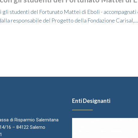
 gli studenti del Fortunato Mattei di Eboli - accompagnati
alla responsabile del Progetto della Fondazione Carisal,...
Enti Designanti
ssa di Risparmio Salernitana
.14/16 – 84122 Salerno
11