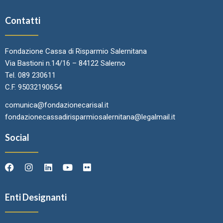
Contatti
Fondazione Cassa di Risparmio Salernitana
Via Bastioni n.14/16 – 84122 Salerno
Tel. 089 230611
C.F. 95032190654
comunica@fondazionecarisal.it
fondazionecassadirisparmiosalernitana@legalmail.it
Social
Enti Designanti