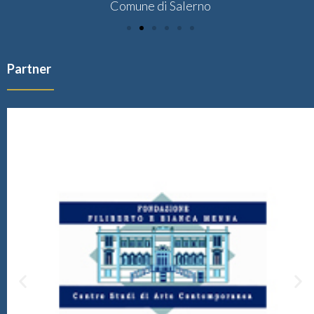
Comune di Salerno
Partner