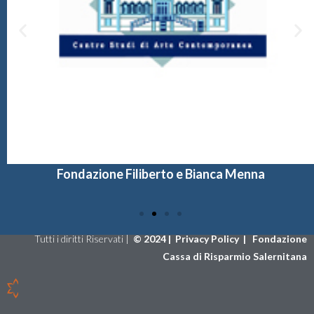
Fondazione Filiberto e Bianca Menna
Tutti i diritti Riservati |
©
2024 |
Privacy Policy
|
Fondazione
Cassa di Risparmio Salernitana