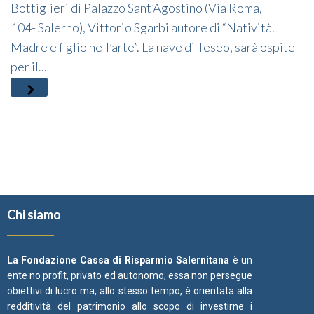
Bottiglieri di Palazzo Sant’Agostino (Via Roma,
104- Salerno), Vittorio Sgarbi autore di “Natività.
Madre e figlio nell’arte”. La nave di Teseo, sarà ospite
per il...
Chi siamo
La Fondazione Cassa di Risparmio Salernitana
è un
ente no profit, privato ed autonomo; essa non persegue
obiettivi di lucro ma, allo stesso tempo, è orientata alla
redditività del patrimonio allo scopo di investirne i