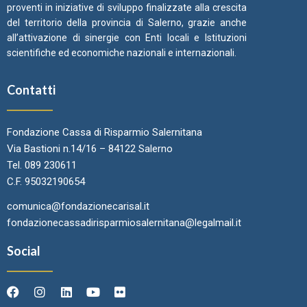
proventi in iniziative di sviluppo finalizzate alla crescita
del territorio della provincia di Salerno, grazie anche
all’attivazione di sinergie con Enti locali e Istituzioni
scientifiche ed economiche nazionali e internazionali.
Contatti
Fondazione Cassa di Risparmio Salernitana
Via Bastioni n.14/16 – 84122 Salerno
Tel. 089 230611
C.F. 95032190654
comunica@fondazionecarisal.it
fondazionecassadirisparmiosalernitana@legalmail.it
Social