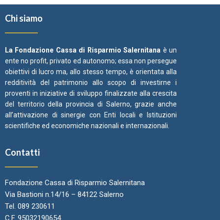
Chi siamo
La Fondazione Cassa di Risparmio Salernitana
è un
ente no profit, privato ed autonomo; essa non persegue
obiettivi di lucro ma, allo stesso tempo, è orientata alla
redditività del patrimonio allo scopo di investirne i
proventi in iniziative di sviluppo finalizzate alla crescita
del territorio della provincia di Salerno, grazie anche
all’attivazione di sinergie con Enti locali e Istituzioni
scientifiche ed economiche nazionali e internazionali.
Contatti
Fondazione Cassa di Risparmio Salernitana
Via Bastioni n.14/16 – 84122 Salerno
Tel. 089 230611
C.F. 95032190654