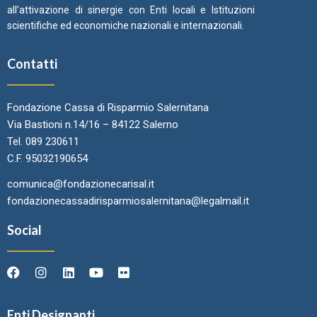
all’attivazione di sinergie con Enti locali e Istituzioni
scientifiche ed economiche nazionali e internazionali.
Contatti
Fondazione Cassa di Risparmio Salernitana
Via Bastioni n.14/16 – 84122 Salerno
Tel. 089 230611
C.F. 95032190654
comunica@fondazionecarisal.it
fondazionecassadirisparmiosalernitana@legalmail.it
Social
Enti Designanti