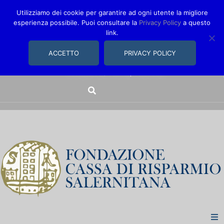
Utilizziamo dei cookie per garantire ad ogni utente la migliore
esperienza possibile. Puoi consultare la
Privacy Policy
a questo
link.
comunica@fondazionecarisal.it
089 230611
ACCETTO
PRIVACY POLICY
Via Bastioni, 14/16 | Salerno