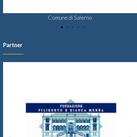
Comune di Salerno
Partner