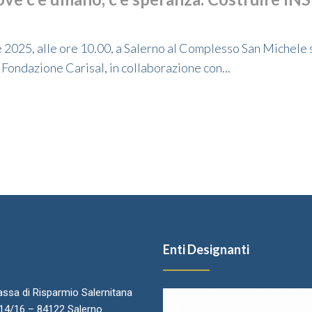
025, alle ore 10.00, a Salerno al Complesso San Michele s
Fondazione Carisal, in collaborazione con...
Enti Designanti
ssa di Risparmio Salernitana
.14/16 – 84122 Salerno