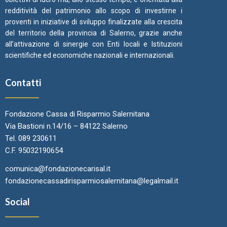
redditività del patrimonio allo scopo di investirne i
proventi in iniziative di sviluppo finalizzate alla crescita
del territorio della provincia di Salerno, grazie anche
all’attivazione di sinergie con Enti locali e Istituzioni
scientifiche ed economiche nazionali e internazionali.
Contatti
Fondazione Cassa di Risparmio Salernitana
Via Bastioni n.14/16 – 84122 Salerno
Tel. 089 230611
C.F. 95032190654
comunica@fondazionecarisal.it
fondazionecassadirisparmiosalernitana@legalmail.it
Social