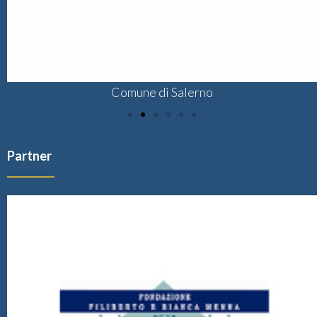
Comune di Salerno
Partner