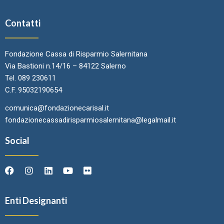
Contatti
Fondazione Cassa di Risparmio Salernitana
Via Bastioni n.14/16 – 84122 Salerno
Tel. 089 230611
C.F. 95032190654
comunica@fondazionecarisal.it
fondazionecassadirisparmiosalernitana@legalmail.it
Social
Enti Designanti