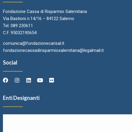
Fondazione Cassa di Risparmio Salernitana
Via Bastioni n.14/16 – 84122 Salerno
Tel. 089 230611
C.F. 95032190654
comunica@fondazionecarisal.it
fondazionecassadirisparmiosalernitana@legalmail.it
Social
Enti Designanti