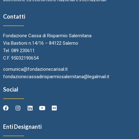
Contatti
Fondazione Cassa di Risparmio Salernitana
Via Bastioni n.14/16 – 84122 Salerno
Tel. 089 230611
C.F. 95032190654
comunica@fondazionecarisal.it
fondazionecassadirisparmiosalernitana@legalmail.it
Social
Enti Designanti