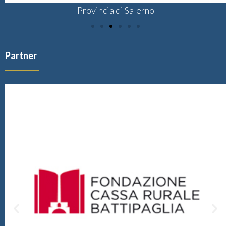
Provincia di Salerno
Partner