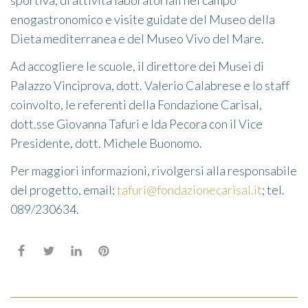
sportiva, di attività laboratoriali nel campo
enogastronomico e visite guidate del Museo della
Dieta mediterranea e del Museo Vivo del Mare.
Ad accogliere le scuole, il direttore dei Musei di
Palazzo Vinciprova, dott. Valerio Calabrese e lo staff
coinvolto, le referenti della Fondazione Carisal,
dott.sse Giovanna Tafuri e Ida Pecora con il Vice
Presidente, dott. Michele Buonomo.
Per maggiori informazioni, rivolgersi alla responsabile
del progetto, email:
tafuri@fondazionecarisal.it
; tel.
089/230634.