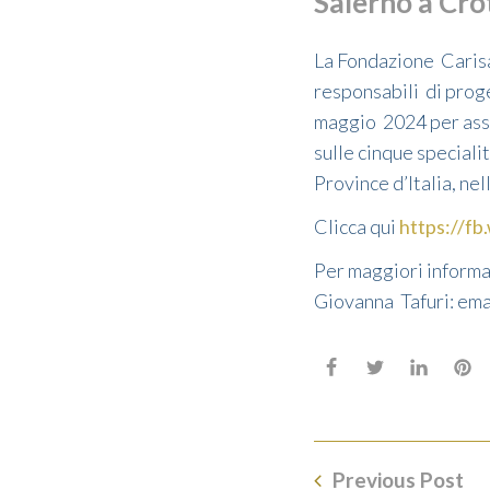
Salerno a Cr
La Fondazione Carisal
responsabili di prog
maggio 2024 per assis
sulle cinque speciali
Province d’Italia, ne
Clicca qui
https://fb
Per maggiori informaz
Giovanna Tafuri: emai
Previous Post