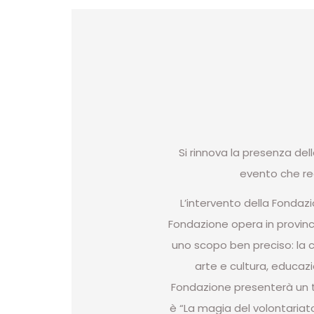
Si rinnova la presenza del
evento che rea
L’intervento della Fondazi
Fondazione opera in provinc
uno scopo ben preciso: la cre
arte e cultura, educazio
Fondazione presenterà un tal
è “La magia del volontariato