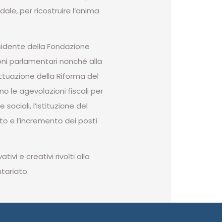
dale, per ricostruire l’anima
sidente della Fondazione
oni parlamentari nonché alla
ttuazione della Riforma del
no le agevolazioni fiscali per
 sociali, l’istituzione del
ato e l’incremento dei posti
vi e creativi rivolti alla
tariato.