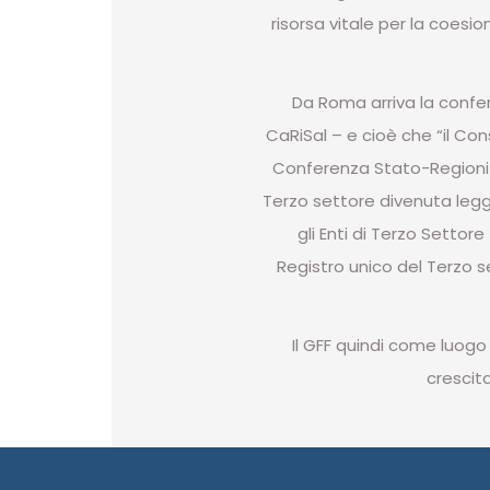
risorsa vitale per la coesio
Da Roma arriva la confe
CaRiSal – e cioè che “il Co
Conferenza Stato-Regioni i
Terzo settore divenuta legge 
gli Enti di Terzo Settore 
Registro unico del Terzo se
Il GFF quindi come luogo 
crescit