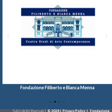
Fondazione Filiberto e Bianca Menna
Tutti i diritti Riservati |
©
2024 |
Privacy Policy
|
Fondazione