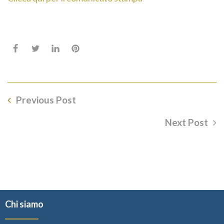
Previous Post
Next Post
Chi siamo