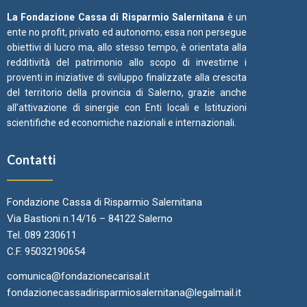
La Fondazione Cassa di Risparmio Salernitana
è un
ente no profit, privato ed autonomo; essa non persegue
obiettivi di lucro ma, allo stesso tempo, è orientata alla
redditività del patrimonio allo scopo di investirne i
proventi in iniziative di sviluppo finalizzate alla crescita
del territorio della provincia di Salerno, grazie anche
all’attivazione di sinergie con Enti locali e Istituzioni
scientifiche ed economiche nazionali e internazionali.
Contatti
Fondazione Cassa di Risparmio Salernitana
Via Bastioni n.14/16 – 84122 Salerno
Tel. 089 230611
C.F. 95032190654
comunica@fondazionecarisal.it
fondazionecassadirisparmiosalernitana@legalmail.it