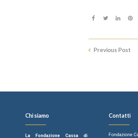
Previous Post
Chi siamo
Contatti
Fondazione Ca
La Fondazione Cassa di