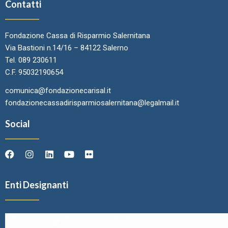
Contatti
Fondazione Cassa di Risparmio Salernitana
Via Bastioni n.14/16 – 84122 Salerno
Tel. 089 230611
C.F. 95032190654
comunica@fondazionecarisal.it
fondazionecassadirisparmiosalernitana@legalmail.it
Social
Enti Designanti