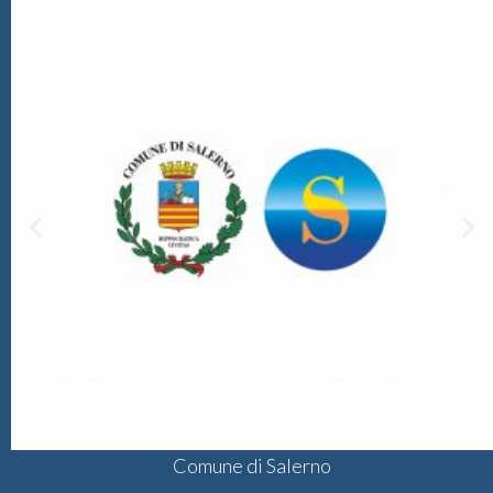
Comune di Salerno