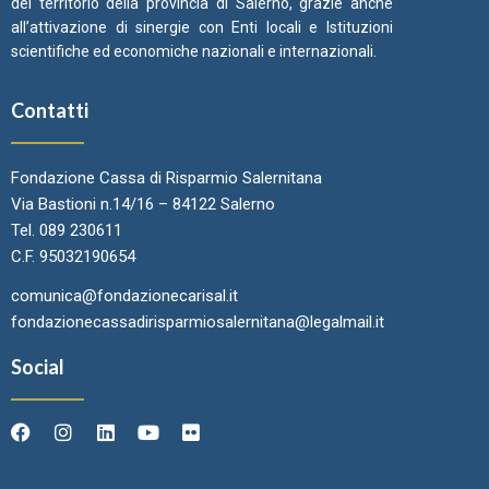
del territorio della provincia di Salerno, grazie anche
all’attivazione di sinergie con Enti locali e Istituzioni
scientifiche ed economiche nazionali e internazionali.
Contatti
Fondazione Cassa di Risparmio Salernitana
Via Bastioni n.14/16 – 84122 Salerno
Tel. 089 230611
C.F. 95032190654
comunica@fondazionecarisal.it
fondazionecassadirisparmiosalernitana@legalmail.it
Social