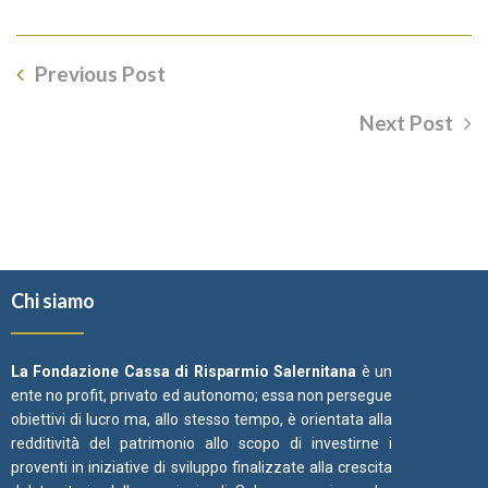
Previous Post
Next Post
Chi siamo
La Fondazione Cassa di Risparmio Salernitana
è un
ente no profit, privato ed autonomo; essa non persegue
obiettivi di lucro ma, allo stesso tempo, è orientata alla
redditività del patrimonio allo scopo di investirne i
proventi in iniziative di sviluppo finalizzate alla crescita