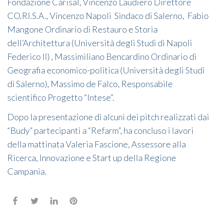
Fondazione Carisal, Vincenzo Laudiero Direttore
CO.RI.S.A., Vincenzo Napoli Sindaco di Salerno, Fabio
Mangone Ordinario di Restauro e Storia
dell’Architettura (Università degli Studi di Napoli
Federico II) , Massimiliano Bencardino Ordinario di
Geografia economico-politica (Università degli Studi
di Salerno), Massimo de Falco, Responsabile
scientifico Progetto “Intese”.
Dopo la presentazione di alcuni dei pitch realizzati dai
“Budy” partecipanti a “Refarm”, ha concluso i lavori
della mattinata Valeria Fascione, Assessore alla
Ricerca, Innovazione e Start up della Regione
Campania.