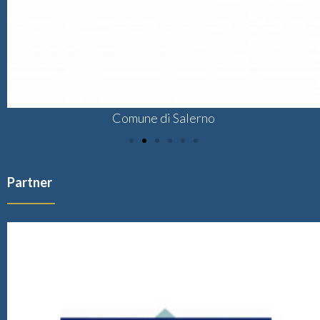
Comune di Salerno
Partner