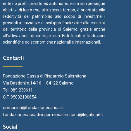
ente no profit, privato ed autonomo; essa non persegue
obiettivi di lucro ma, allo stesso tempo, è orientata alla
redditività del patrimonio allo scopo di investirne i
proventi in iniziative di sviluppo finalizzate alla crescita
del territorio della provincia di Salerno, grazie anche
all’attivazione di sinergie con Enti locali e Istituzioni
scientifiche ed economiche nazionali e internazionali.
Contatti
Fondazione Cassa di Risparmio Salernitana
Via Bastioni n.14/16 – 84122 Salerno
Tel. 089 230611
C.F. 95032190654
comunica@fondazionecarisal.it
fondazionecassadirisparmiosalernitana@legalmail.it
Social