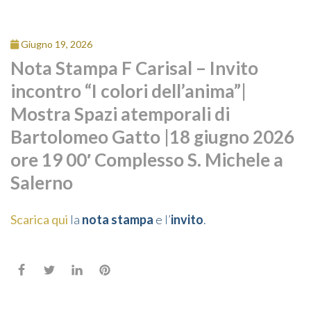
Giugno 19, 2026
Nota Stampa F Carisal – Invito
incontro “I colori dell’anima”|
Mostra Spazi atemporali di
Bartolomeo Gatto |18 giugno 2026
ore 19 00′ Complesso S. Michele a
Salerno
Scarica qui
la
nota stampa
e l’
invito
.