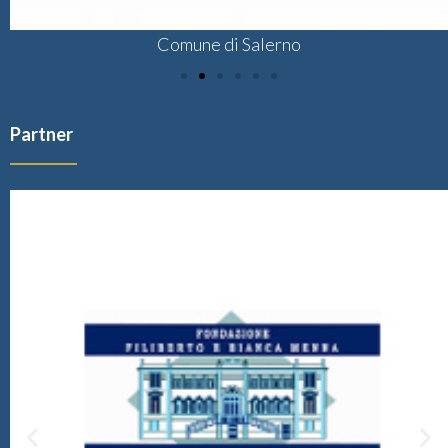
Comune di Salerno
Partner