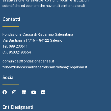
all’attivazione di sinergie con Enti locali e Istituzioni
scientifiche ed economiche nazionali e internazionali.
Contatti
Fondazione Cassa di Risparmio Salernitana
Via Bastioni n.14/16 – 84122 Salerno
Tel. 089 230611
C.F. 95032190654
comunica@fondazionecarisal.it
fondazionecassadirisparmiosalernitana@legalmail.it
Social
Enti Designanti