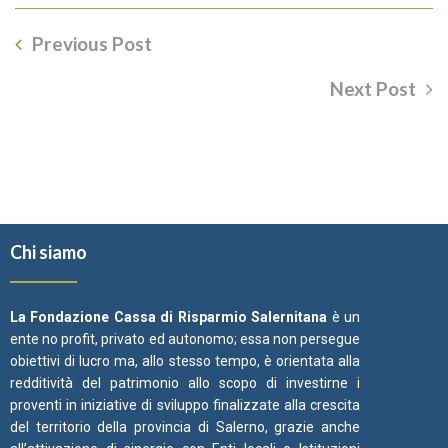
Previous Post
Next Post
Chi siamo
La Fondazione Cassa di Risparmio Salernitana
è un
ente no profit, privato ed autonomo; essa non persegue
obiettivi di lucro ma, allo stesso tempo, è orientata alla
redditività del patrimonio allo scopo di investirne i
proventi in iniziative di sviluppo finalizzate alla crescita
del territorio della provincia di Salerno, grazie anche