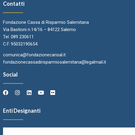
Contatti
Fondazione Cassa di Risparmio Salernitana
Via Bastioni n.14/16 – 84122 Salerno
Tel. 089 230611
C.F. 95032190654
comunica@fondazionecarisal.it
fondazionecassadirisparmiosalernitana@legalmail.it
Social
Enti Designanti