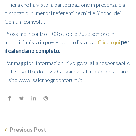
Filiera che ha visto la partecipazione in presenza e a
distanza di numerosi referenti tecnici e Sindaci dei
Comuni coinvolti.
Prossimo incontro il 03 ottobre 2023 sempre in
modalità mista in presenza o a distanza.
Clicca qui
per
il calendario completo
.
Per maggiori informazioni rivolgersi alla responsabile
del Progetto, dott.ssa Giovanna Tafuri e/o consultare
il sito www. salernogreenforum.it.
Previous Post