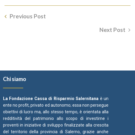
Previous Post
Next Post
Chi siamo
La Fondazione Cassa di Risparmio Salernitana
è un
ente no profit, privato ed autonomo; essa non persegue
obiettivi di lucro ma, allo stesso tempo, è orientata alla
redditività del patrimonio allo scopo di investirne i
proventi in iniziative di sviluppo finalizzate alla crescita
del territorio della provincia di Salerno, grazie anche