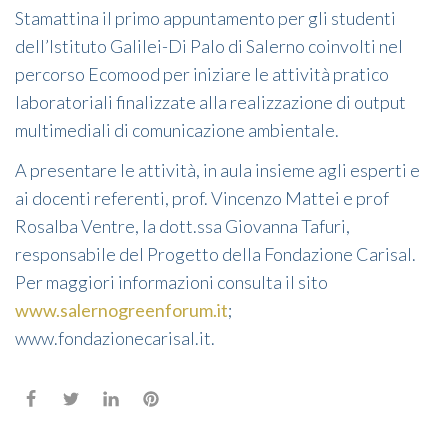
Stamattina il primo appuntamento per gli studenti
dell’Istituto Galilei-Di Palo di Salerno coinvolti nel
percorso Ecomood per iniziare le attività pratico
laboratoriali finalizzate alla realizzazione di output
multimediali di comunicazione ambientale.
A presentare le attività, in aula insieme agli esperti e
ai docenti referenti, prof. Vincenzo Mattei e prof
Rosalba Ventre, la dott.ssa Giovanna Tafuri,
responsabile del Progetto della Fondazione Carisal.
Per maggiori informazioni consulta il sito
www.salernogreenforum.it
;
www.fondazionecarisal.it.