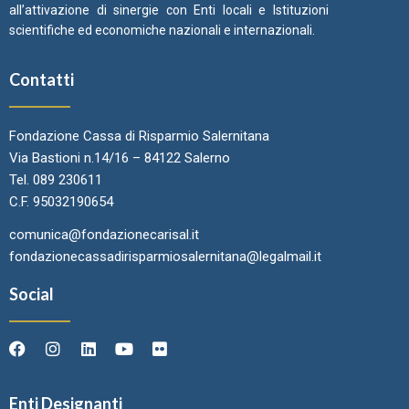
all’attivazione di sinergie con Enti locali e Istituzioni
scientifiche ed economiche nazionali e internazionali.
Contatti
Fondazione Cassa di Risparmio Salernitana
Via Bastioni n.14/16 – 84122 Salerno
Tel. 089 230611
C.F. 95032190654
comunica@fondazionecarisal.it
fondazionecassadirisparmiosalernitana@legalmail.it
Social
Enti Designanti