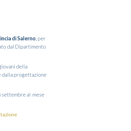
incia di Salerno
, per
iato dal Dipartimento
 giovani della
e dalla progettazione
 di settembre al mese
tazione