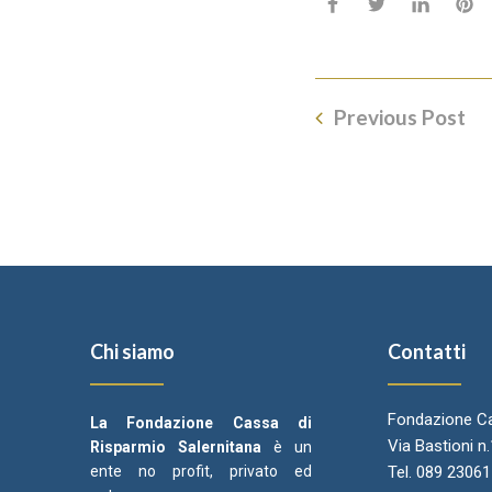
Previous Post
Chi siamo
Contatti
Fondazione Ca
La Fondazione Cassa di
Via Bastioni n
Risparmio Salernitana
è un
ente no profit, privato ed
Tel. 089 2306