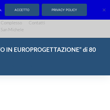
, 14/16 | Salerno
k.
ACCETTO
PRIVACY POLICY
Complesso
Contatti
San Michele
TO IN EUROPROGETTAZIONE” di 80
OGETTAZIONE” di 80 ore