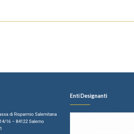
Enti Designanti
ssa di Risparmio Salernitana
.14/16 – 84122 Salerno
11