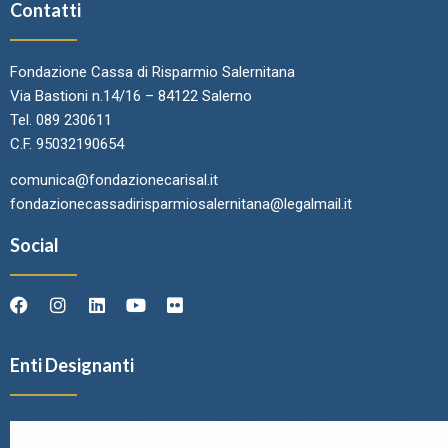
Contatti
Fondazione Cassa di Risparmio Salernitana
Via Bastioni n.14/16 – 84122 Salerno
Tel. 089 230611
C.F. 95032190654
comunica@fondazionecarisal.it
fondazionecassadirisparmiosalernitana@legalmail.it
Social
Enti Designanti