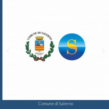
Comune di Salerno