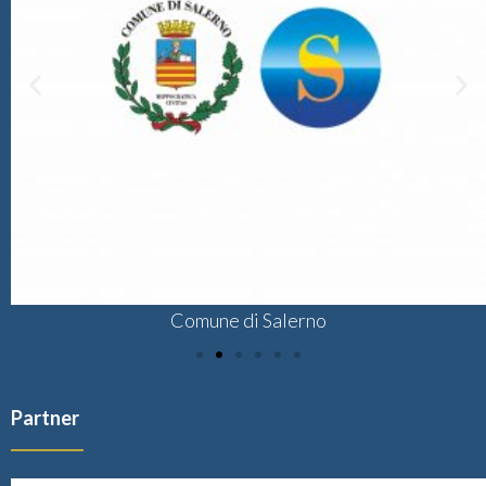
Comune di Salerno
Partner