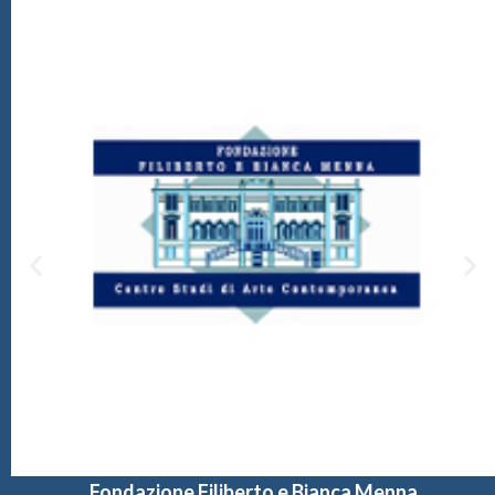
Fondazione Filiberto e Bianca Menna