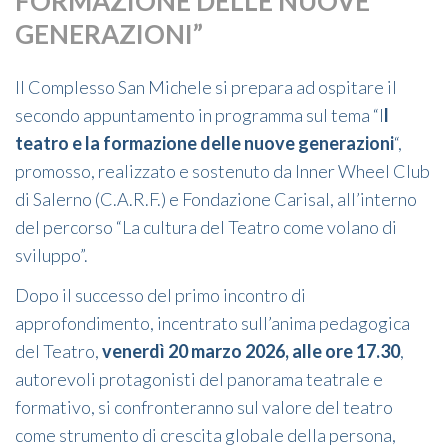
FORMAZIONE DELLE NUOVE
GENERAZIONI”
Il Complesso San Michele si prepara ad ospitare il
secondo appuntamento in programma sul tema “I
l
teatro e la formazione delle nuove generazioni
“,
promosso, realizzato e sostenuto da Inner Wheel Club
di Salerno (C.A.R.F.) e Fondazione Carisal, all’interno
del percorso “La cultura del Teatro come volano di
sviluppo”.
Dopo il successo del primo incontro di
approfondimento, incentrato sull’anima pedagogica
del Teatro,
venerdì 20 marzo 2026, alle ore 17.30
,
autorevoli protagonisti del panorama teatrale e
formativo, si confronteranno sul valore del teatro
come strumento di crescita globale della persona,