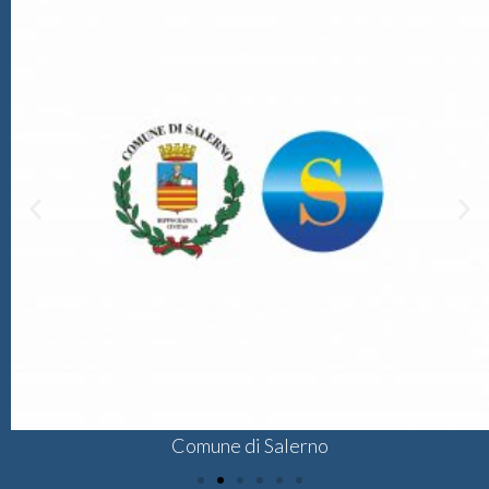
Comune di Salerno