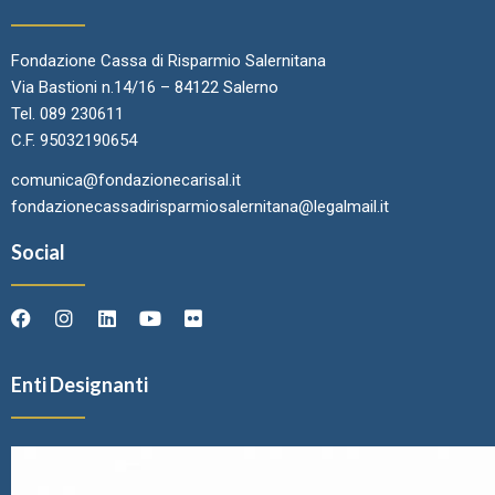
Fondazione Cassa di Risparmio Salernitana
Via Bastioni n.14/16 – 84122 Salerno
Tel. 089 230611
C.F. 95032190654
comunica@fondazionecarisal.it
fondazionecassadirisparmiosalernitana@legalmail.it
Social
Enti Designanti