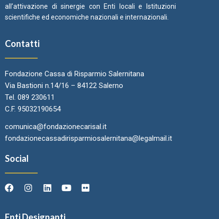
all’attivazione di sinergie con Enti locali e Istituzioni
scientifiche ed economiche nazionali e internazionali.
Contatti
Fondazione Cassa di Risparmio Salernitana
Via Bastioni n.14/16 – 84122 Salerno
Tel. 089 230611
C.F. 95032190654
comunica@fondazionecarisal.it
fondazionecassadirisparmiosalernitana@legalmail.it
Social
Enti Designanti