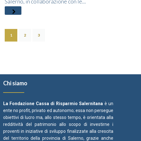
Salerno, in collaborazione con le...
1
2
3
Chi siamo
La Fondazione Cassa di Risparmio Salernitana
è un
ente no profit, privato ed autonomo; essa non persegue
obiettivi di lucro ma, allo stesso tempo, è orientata alla
redditività del patrimonio allo scopo di investirne i
proventi in iniziative di sviluppo finalizzate alla crescita
del territorio della provincia di Salerno, grazie anche