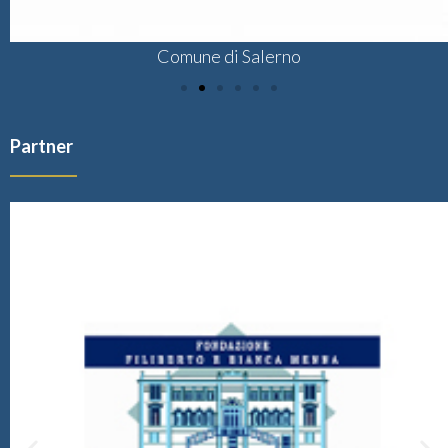
Comune di Salerno
Partner