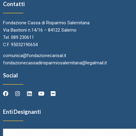
Contatti
Fondazione Cassa di Risparmio Salernitana
Via Bastioni n.14/16 – 84122 Salerno
Tel. 089 230611
C.F. 95032190654
comunica@fondazionecarisal.it
fondazionecassadirisparmiosalernitana@legalmail.it
Social
Enti Designanti