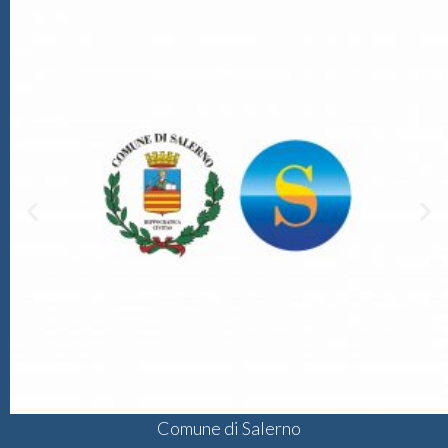
Comune di Salerno