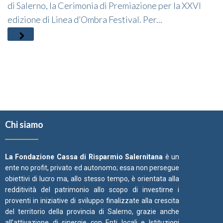
di Salerno, la Cerimonia di Premiazione per la XXVI
edizione di Linea d’Ombra Festival. Per...
Chi siamo
La Fondazione Cassa di Risparmio Salernitana
è un
ente no profit, privato ed autonomo; essa non persegue
obiettivi di lucro ma, allo stesso tempo, è orientata alla
redditività del patrimonio allo scopo di investirne i
proventi in iniziative di sviluppo finalizzate alla crescita
del territorio della provincia di Salerno, grazie anche
all’attivazione di sinergie con Enti locali e Istituzioni