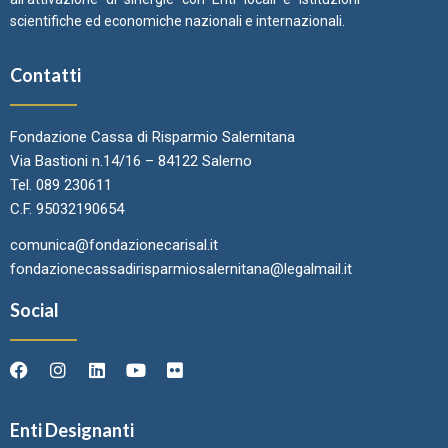
scientifiche ed economiche nazionali e internazionali.
Contatti
Fondazione Cassa di Risparmio Salernitana
Via Bastioni n.14/16 – 84122 Salerno
Tel. 089 230611
C.F. 95032190654
comunica@fondazionecarisal.it
fondazionecassadirisparmiosalernitana@legalmail.it
Social
Enti Designanti