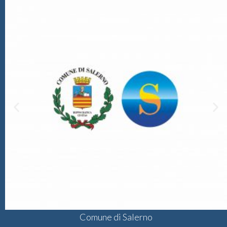
Comune di Salerno