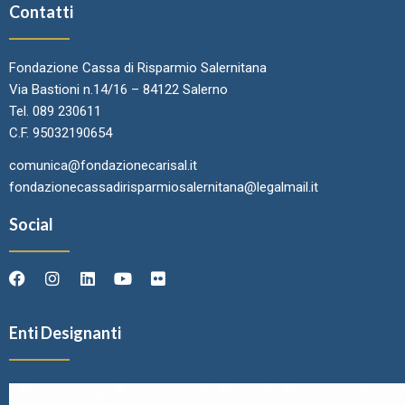
Contatti
Fondazione Cassa di Risparmio Salernitana
Via Bastioni n.14/16 – 84122 Salerno
Tel. 089 230611
C.F. 95032190654
comunica@fondazionecarisal.it
fondazionecassadirisparmiosalernitana@legalmail.it
Social
Enti Designanti