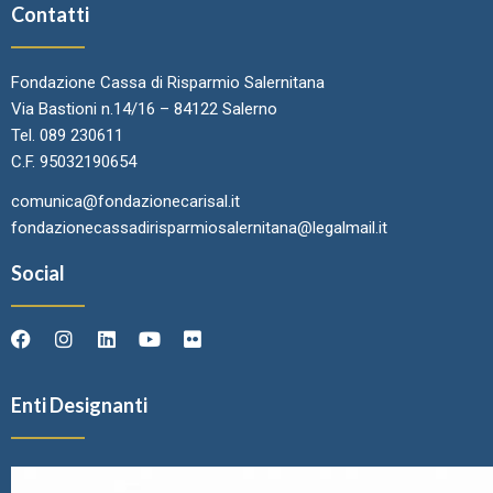
Contatti
Fondazione Cassa di Risparmio Salernitana
Via Bastioni n.14/16 – 84122 Salerno
Tel. 089 230611
C.F. 95032190654
comunica@fondazionecarisal.it
fondazionecassadirisparmiosalernitana@legalmail.it
Social
Enti Designanti