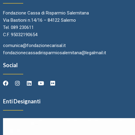
Fondazione Cassa di Risparmio Salernitana
Via Bastioni n.14/16 – 84122 Salerno
Tel. 089 230611
C.F. 95032190654
comunica@fondazionecarisal.it
fondazionecassadirisparmiosalernitana@legalmail.it
Social
Enti Designanti