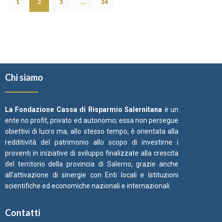
1
2
3
…
24
Chi siamo
La Fondazione Cassa di Risparmio Salernitana
è un
ente no profit, privato ed autonomo; essa non persegue
obiettivi di lucro ma, allo stesso tempo, è orientata alla
redditività del patrimonio allo scopo di investirne i
proventi in iniziative di sviluppo finalizzate alla crescita
del territorio della provincia di Salerno, grazie anche
all’attivazione di sinergie con Enti locali e Istituzioni
scientifiche ed economiche nazionali e internazionali.
Contatti