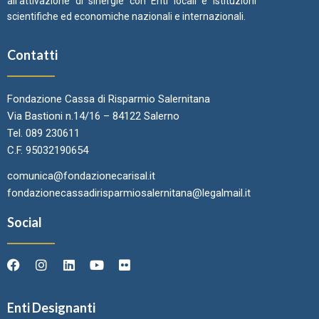
all’attivazione di sinergie con Enti locali e Istituzioni
scientifiche ed economiche nazionali e internazionali.
Contatti
Fondazione Cassa di Risparmio Salernitana
Via Bastioni n.14/16 – 84122 Salerno
Tel. 089 230611
C.F. 95032190654
comunica@fondazionecarisal.it
fondazionecassadirisparmiosalernitana@legalmail.it
Social
Enti Designanti