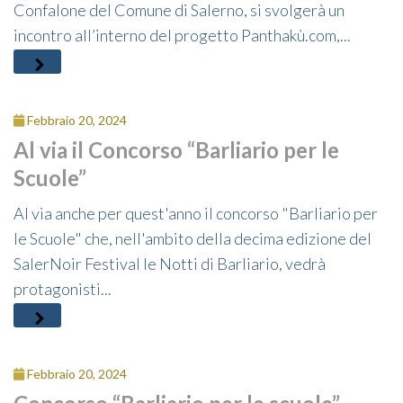
Confalone del Comune di Salerno, si svolgerà un
incontro all’interno del progetto Panthakù.com,...
Febbraio 20, 2024
Al via il Concorso “Barliario per le
Scuole”
Al via anche per quest'anno il concorso "Barliario per
le Scuole" che, nell'ambito della decima edizione del
SalerNoir Festival le Notti di Barliario, vedrà
protagonisti...
Febbraio 20, 2024