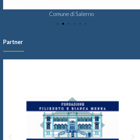
Comune di Salerno
Partner