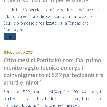
Concorso “Barliario per le scuole”
Scade il 29 febbraio il termine per la partecipazione
alla nuova edizione del Concorso Barliario per le
Scuole promosso e realizzato dalla Fondazione
Carisal, in...
Febbraio 20, 2024
Otto mesi di Panthakù.com. Dal primo
monitoraggio tecnico emerge il
coinvolgimento di 529 partecipanti tra
adulti e minori
Sono stati 529, in otto mesi (4 aprile – 30 novembre), i
partecipanti alle attività di Panthakù.com, il progetto
con capofila Ai.Bi. Associazione Amici dei...