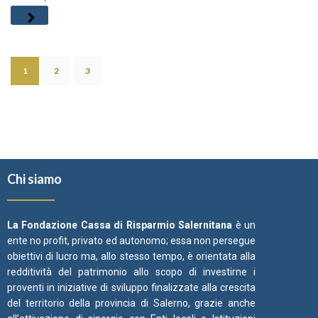
1
2
3
Chi siamo
La Fondazione Cassa di Risparmio Salernitana
è un
ente no profit, privato ed autonomo; essa non persegue
obiettivi di lucro ma, allo stesso tempo, è orientata alla
redditività del patrimonio allo scopo di investirne i
proventi in iniziative di sviluppo finalizzate alla crescita
del territorio della provincia di Salerno, grazie anche