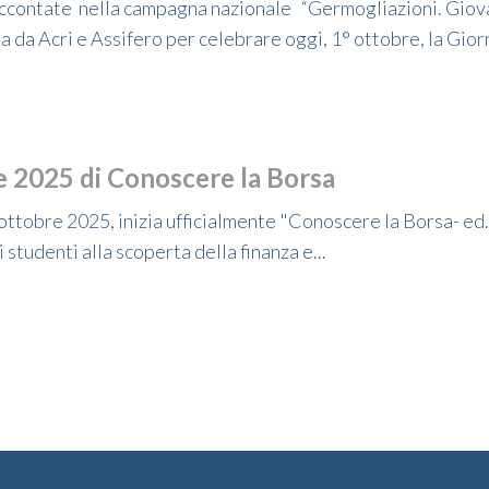
raccontate nella campagna nazionale “Germogliazioni. Giov
a da Acri e Assifero per celebrare oggi, 1° ottobre, la Gior
ne 2025 di Conoscere la Borsa
 ottobre 2025, inizia ufficialmente "Conoscere la Borsa- ed.
studenti alla scoperta della finanza e...