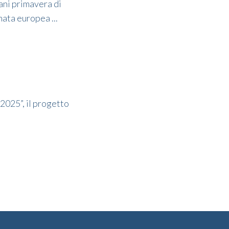
ani primavera di
nata europea ...
2025”, il progetto