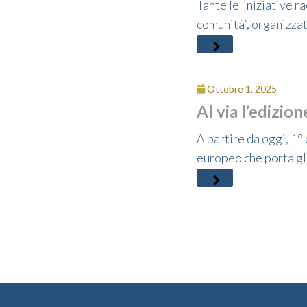
Tante le iniziative 
comunità”, organizzat
Ottobre 1, 2025
Al via l’edizio
A partire da oggi, 1°
europeo che porta gli 