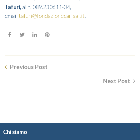
Tafuri,
al n. 089.230611-34,
email
tafuri@fondazionecarisal.it
.
Previous Post
Next Post
Chi siamo