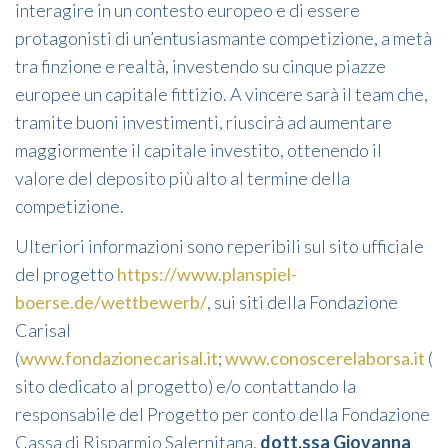
interagire in un contesto europeo e di essere
protagonisti di un’entusiasmante competizione, a metà
tra finzione e realtà, investendo su cinque piazze
europee un capitale fittizio. A vincere sarà il team che,
tramite buoni investimenti, riuscirà ad aumentare
maggiormente il capitale investito, ottenendo il
valore del deposito più alto al termine della
competizione.
Ulteriori informazioni sono reperibili sul sito ufficiale
del progetto
https://www.planspiel-
boerse.de/wettbewerb/
, sui siti della Fondazione
Carisal
(
www.fondazionecarisal.it
;
www.conoscerelaborsa.it
(
sito dedicato al progetto) e/o contattando la
responsabile del Progetto per conto della Fondazione
Cassa di Risparmio Salernitana,
dott.ssa Giovanna