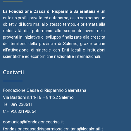
La Fondazione Cassa di Risparmio Salernitana
è un
ente no profit, privato ed autonomo; essa non persegue
obiettivi di lucro ma, allo stesso tempo, è orientata alla
redditività del patrimonio allo scopo di investirne i
proventi in iniziative di sviluppo finalizzate alla crescita
del territorio della provincia di Salerno, grazie anche
all’attivazione di sinergie con Enti locali e Istituzioni
scientifiche ed economiche nazionali e internazionali.
Contatti
Fondazione Cassa di Risparmio Salernitana
Via Bastioni n.14/16 – 84122 Salerno
Tel. 089 230611
C.F. 95032190654
comunica@fondazionecarisal.it
fondazionecassadirisparmiosalernitana@legalmail.it