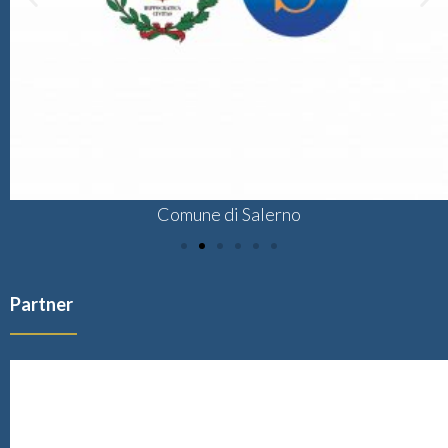
Comune di Salerno
Partner