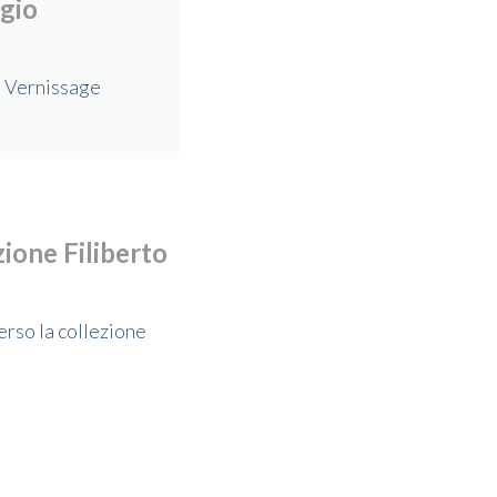
gio
e Vernissage
ione Filiberto
rso la collezione