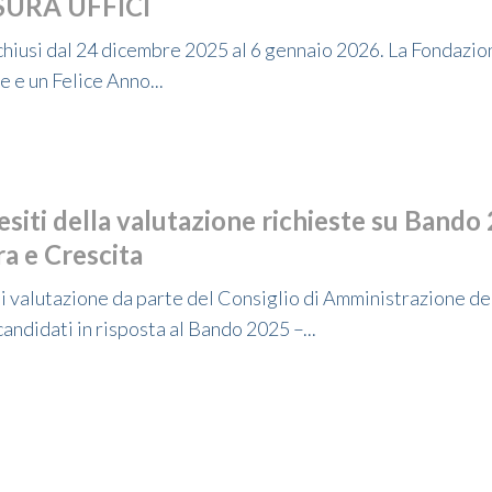
SURA UFFICI
 chiusi dal 24 dicembre 2025 al 6 gennaio 2026. La Fondazio
e e un Felice Anno...
esiti della valutazione richieste su Bando
a e Crescita
 di valutazione da parte del Consiglio di Amministrazione d
candidati in risposta al Bando 2025 –...