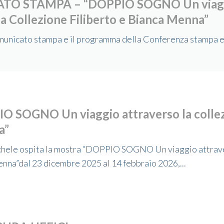
O STAMPA – “DOPPIO SOGNO Un viag
la Collezione Filiberto e Bianca Menna”
Comunicato stampa e il programma della Conferenza stampa 
O SOGNO Un viaggio attraverso la collez
a”
chele ospita la mostra “DOPPIO SOGNO Un viaggio attrave
enna”dal 23 dicembre 2025 al 14 febbraio 2026,...