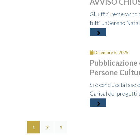
AVVISO CHIU
Gli uffici resteranno
tutti un Sereno Natal
Dicembre 5, 2025
Pubblicazione 
Persone Cultur
Si è conclusa la fase
Carisal dei progetti 
1
2
3