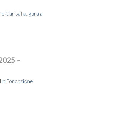
ne Carisal augura a
 2025 –
ella Fondazione