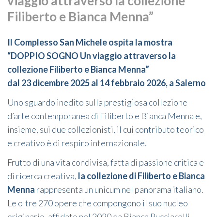
viaggio attraverso la collezione
Filiberto e Bianca Menna”
Il Complesso San Michele ospita la mostra
“DOPPIO SOGNO Un viaggio attraverso la
collezione Filiberto e Bianca Menna”
dal 23 dicembre 2025 al 14 febbraio 2026, a Salerno
Uno sguardo inedito sulla prestigiosa collezione
d’arte contemporanea di
Filiberto e Bianca Menna e,
insieme, sui due collezionisti, il cui contributo teorico
e creativo è di respiro internazionale.
Frutto di una vita condivisa, fatta di passione critica e
di ricerca creativa,
la collezione di Filiberto e Bianca
Menna
rappresenta un unicum nel panorama italiano.
Le oltre 270 opere che compongono il suo nucleo
originario, affidato nel 2020 da Bianca Pucciarelli