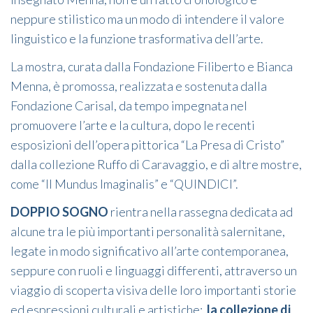
neppure stilistico ma un modo di intendere il valore
linguistico e la funzione trasformativa dell’arte.
La mostra, curata dalla Fondazione Filiberto e Bianca
Menna, è promossa, realizzata e sostenuta dalla
Fondazione Carisal, da tempo impegnata nel
promuovere l’arte e la cultura, dopo le recenti
esposizioni dell’opera pittorica “La Presa di Cristo”
dalla collezione Ruffo di Caravaggio, e di altre mostre,
come “Il Mundus Imaginalis” e “QUINDICI”.
DOPPIO SOGNO
rientra nella rassegna dedicata ad
alcune tra le più importanti personalità salernitane,
legate in modo significativo all’arte contemporanea,
seppure con ruoli e linguaggi differenti, attraverso un
viaggio di scoperta visiva delle loro importanti storie
ed espressioni culturali e artistiche:
la collezione di