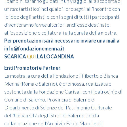
I bambini saranno guidati in un viaggio, alla scoperta di
un
fare
(artistico) nel quale i loro
segni
, all’incontro con
le idee degli artisti e con i segni di tutti i partecipanti,
diventeranno
forme
ulteriori anch’esse destinate
all’esposizione e collaterali alla durata della mostra.
Per prenotazioni sarà necessario inviare una mail a
info@fondazionemenna.it
SCARICA
QUI
LA LOCANDINA
Enti Promotori e Partner
:
La mostra, a cura della Fondazione Filiberto e Bianca
Menna (Roma e Salerno), è promossa, realizzata e
sostenuta dalla Fondazione Carisal, con il patrocinio di
Comune di Salerno, Provincia di Salerno e
Dipartimento di Scienze del Patrimonio Culturale
dell’Università degli Studi di Salerno, con la
collaborazione dell’Archivio Fabio Mauri ed il