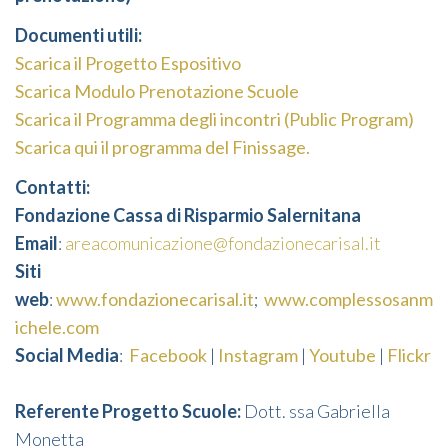
Documenti utili:
Scarica il Progetto Espositivo
Scarica Modulo Prenotazione Scuole
Scarica il Programma degli incontri (Public Program)
Scarica qui il programma del Finissage.
Contatti:
Fondazione Cassa di Risparmio Salernitana
Email
:
areacomunicazione@fondazionecarisal.it
Siti
web
:
www.fondazionecarisal.it
;
www.complessosanm
ichele.com
Social Media
:
Facebook
|
Instagram
|
Youtube
|
Flickr
Referente Progetto Scuole:
Dott. ssa Gabriella
Monetta