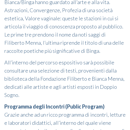
Bianca/Binga hanno guardato all’arte e alla vita.
Astrazioni, Convergenze, Profezia di una società
estetica, Valore vaginale: queste le stazioni in cui si
articola il viaggio di conoscenza proposto al pubblico.
Le prime tre prendono il nome da noti saggi di
Filiberto Menna, l’ultima riprende il titolo di una delle
raccolte poetiche più significative di Binga.
All’interno del percorso espositivo sarà possibile
consultare una selezione di testi, provenienti dalla
biblioteca della Fondazione Filiberto e Bianca Menna,
dedicati alle artiste e agli artisti esposti in Doppio
Sogno.
Programma degli Incontri (Public Program)
Grazie anche ad un ricco programma di incontri, letture
e laboratori didattici, all’interno del quale viene