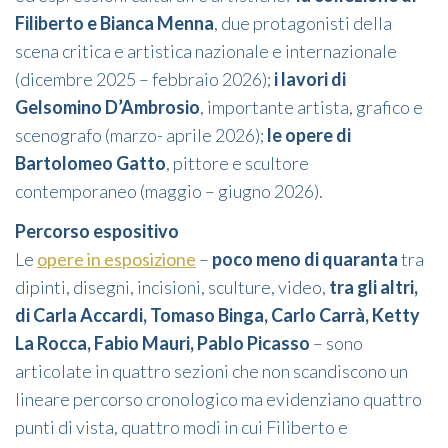
Filiberto e Bianca Menna
, due protagonisti della
scena critica e artistica nazionale e internazionale
(dicembre 2025 – febbraio 2026);
i lavori di
Gelsomino D’Ambrosio
, importante artista, grafico e
scenografo (marzo- aprile 2026);
le opere di
Bartolomeo Gatto
, pittore e scultore
contemporaneo (maggio – giugno 2026).
Percorso espositivo
Le
opere in esposizione
–
poco meno di quaranta
tra
dipinti, disegni, incisioni, sculture, video,
tra gli altri,
di Carla Accardi, Tomaso Binga, Carlo Carrà, Ketty
La Rocca, Fabio Mauri, Pablo Picasso
– sono
articolate in quattro sezioni che non scandiscono un
lineare percorso cronologico ma evidenziano quattro
punti di vista, quattro modi in cui Filiberto e