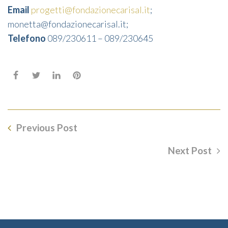
Email
progetti@fondazionecarisal.it
;
monetta@fondazionecarisal.it;
Telefono
089/230611 – 089/230645
Previous Post
Next Post