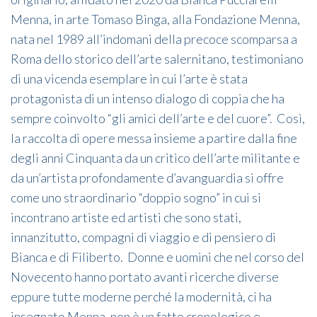
Menna, in arte Tomaso Binga, alla Fondazione Menna,
nata nel 1989 all’indomani della precoce scomparsa a
Roma dello storico dell’arte salernitano, testimoniano
di una vicenda esemplare in cui l’arte è stata
protagonista di un intenso dialogo di coppia che ha
sempre coinvolto “gli amici dell’arte e del cuore”. Così,
la raccolta di opere messa insieme a partire dalla fine
degli anni Cinquanta da un critico dell’arte militante e
da un’artista profondamente d’avanguardia si offre
come uno straordinario “doppio sogno” in cui si
incontrano artiste ed artisti che sono stati,
innanzitutto, compagni di viaggio e di pensiero di
Bianca e di Filiberto. Donne e uomini che nel corso del
Novecento hanno portato avanti ricerche diverse
eppure tutte moderne perché la modernità, ci ha
insegnato Menna, non è un fatto cronologico e