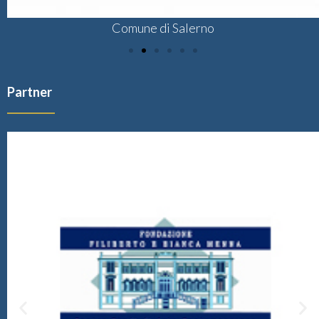
Comune di Salerno
Partner