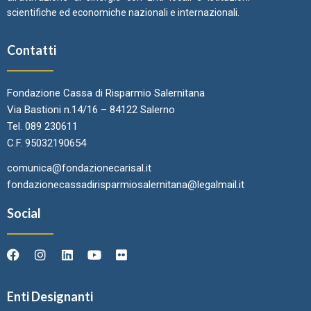
scientifiche ed economiche nazionali e internazionali.
Contatti
Fondazione Cassa di Risparmio Salernitana
Via Bastioni n.14/16 – 84122 Salerno
Tel. 089 230611
C.F. 95032190654
comunica@fondazionecarisal.it
fondazionecassadirisparmiosalernitana@legalmail.it
Social
Enti Designanti