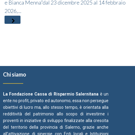
e Bianca Menna”dal 23 dicembre 2025 al 14 febbraio
2026,...
Chi siamo
La Fondazione Cassa di Risparmio Salernitana
è un
ente no profit, privato ed autonomo; essa non persegue
obiettivi di lucro ma, allo stesso tempo, è orientata alla
redditività del patrimonio allo scopo di investirne i
proventi in iniziative di sviluppo finalizzate alla crescita
del territorio della provincia di Salerno, grazie anche
all’attivazione di sinergie con Enti locali e Istituzioni