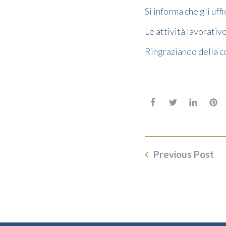
Si informa che gli uf
Le attività lavorati
Ringraziando della co
Previous Post