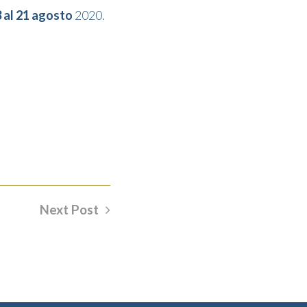
3 al 21 agosto
2020.
.
Next Post