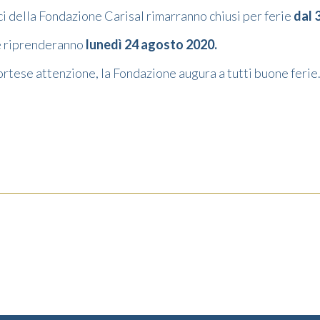
fici della Fondazione Carisal rimarranno chiusi per ferie
dal 
ve riprenderanno
lunedì 24 agosto 2020.
rtese attenzione, la Fondazione augura a tutti buone ferie