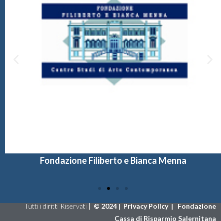
Fondazione Filiberto e Bianca Menna
Tutti i diritti Riservati |
©
2024 |
Privacy Policy
|
Fondazione
Cassa di Risparmio Salernitana