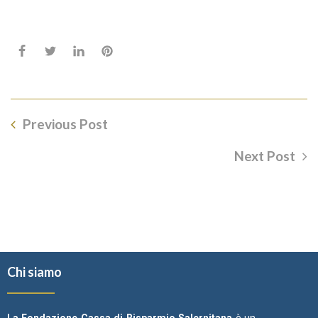
Previous Post
Next Post
Chi siamo