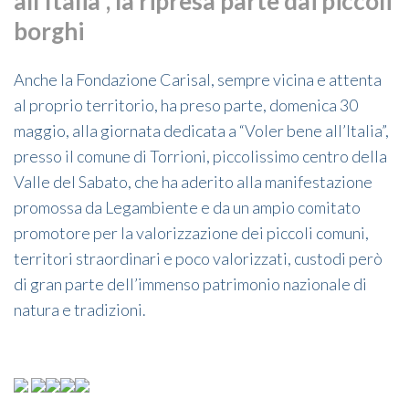
all’Italia”, la ripresa parte dai piccoli
borghi
Anche la Fondazione Carisal, sempre vicina e attenta
al proprio territorio, ha preso parte, domenica 30
maggio, alla giornata dedicata a “Voler bene all’Italia”,
presso il comune di Torrioni, piccolissimo centro della
Valle del Sabato, che ha aderito alla manifestazione
promossa da Legambiente e da un ampio comitato
promotore per la valorizzazione dei piccoli comuni,
territori straordinari e poco valorizzati, custodi però
di gran parte dell’immenso patrimonio nazionale di
natura e tradizioni.