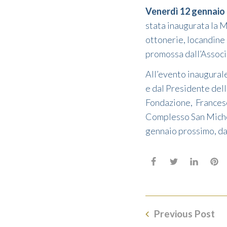
Venerdì 12 gennaio
stata inaugurata la 
ottonerie, locandine 
promossa dall’Associ
All’evento inaugural
e dal Presidente del
Fondazione, Francesc
Complesso San Michel
gennaio prossimo, dal
Previous Post