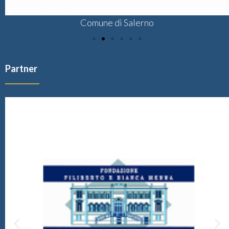
Comune di Salerno
Partner