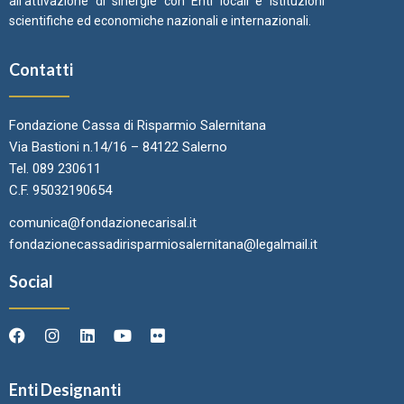
all’attivazione di sinergie con Enti locali e Istituzioni
scientifiche ed economiche nazionali e internazionali.
Contatti
Fondazione Cassa di Risparmio Salernitana
Via Bastioni n.14/16 – 84122 Salerno
Tel. 089 230611
C.F. 95032190654
comunica@fondazionecarisal.it
fondazionecassadirisparmiosalernitana@legalmail.it
Social
Enti Designanti