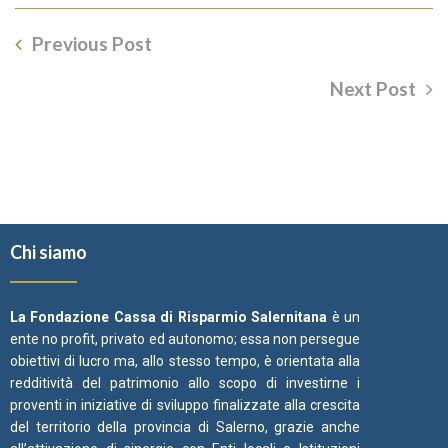
Previous Post
Next Post
Chi siamo
La Fondazione Cassa di Risparmio Salernitana
è un
ente no profit, privato ed autonomo; essa non persegue
obiettivi di lucro ma, allo stesso tempo, è orientata alla
redditività del patrimonio allo scopo di investirne i
proventi in iniziative di sviluppo finalizzate alla crescita
del territorio della provincia di Salerno, grazie anche